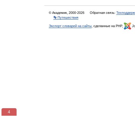
© Академик, 2000-2026
Обратная связь:
Техподдерж
👣 Путешествия
Экспорт словарей на сайты
, сделанные на PHP,
Jo
3