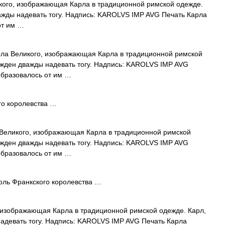
ого, изображающая Карла в традиционной римской одежде.
ажды надевать тогу. Надпись: KAROLVS IMP AVG Печать Карла
от им …
а Великого, изображающая Карла в традиционной римской
ужден дважды надевать тогу. Надпись: KAROLVS IMP AVG
образовалось от им …
го королевства …
еликого, изображающая Карла в традиционной римской
ужден дважды надевать тогу. Надпись: KAROLVS IMP AVG
образовалось от им …
оль Франкского королевства …
изображающая Карла в традиционной римской одежде. Карл,
адевать тогу. Надпись: KAROLVS IMP AVG Печать Карла